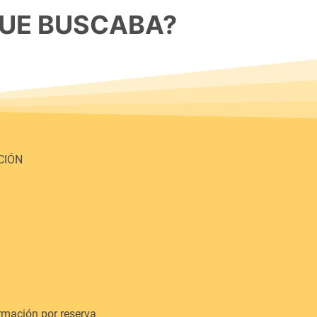
UE BUSCABA?
CIÓN
ormación por reserva