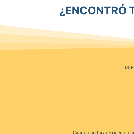
¿ENCONTRÓ 
DER
Cuando no hay respuesta o se 