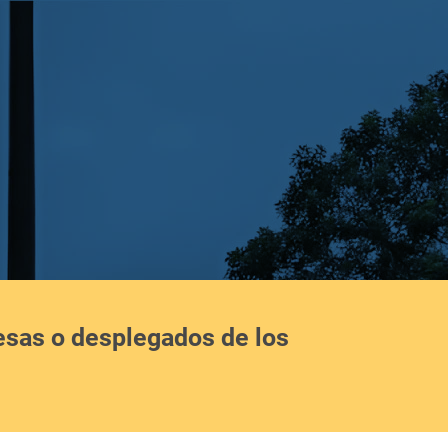
esas o desplegados de los