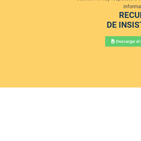
informa
RECU
DE INSI
Descargar el 