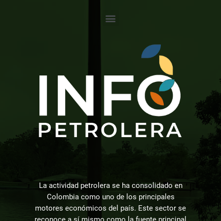
La actividad petrolera se ha consolidado en
Colombia como uno de los principales
motores económicos del país. Este sector se
reconoce a sí mismo como la fuente principal