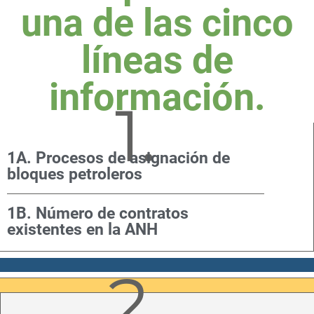
una de las cinco
líneas de
información.
1.
1A. Procesos de asignación de
bloques petroleros
1B. Número de contratos
existentes en la ANH
2.