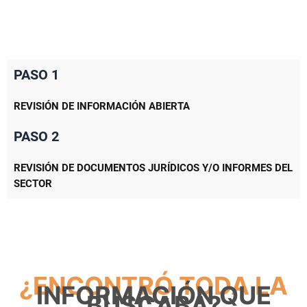
PASO 1
REVISIÓN DE INFORMACIÓN ABIERTA
PASO 2
REVISIÓN DE DOCUMENTOS JURÍDICOS Y/O INFORMES DEL
SECTOR
¿ENCONTRÓ TODA LA
INFORMACIÓN QUE
BUSCABA?