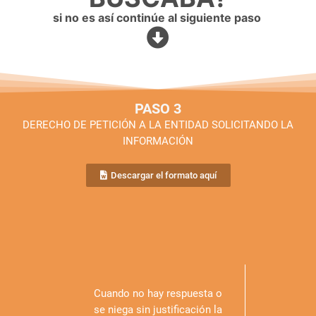
si no es así continúe al siguiente paso
PASO 3
DERECHO DE PETICIÓN A LA ENTIDAD SOLICITANDO LA
INFORMACIÓN
Descargar el formato aquí
Cuando no hay respuesta o
se niega sin justificación la