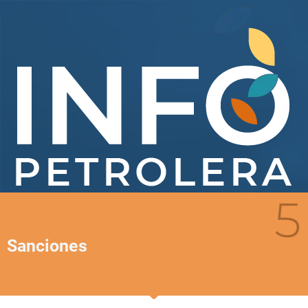
5
Sanciones