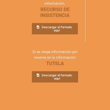
información.
RECURSO DE
INSISTENCIA
Descargar el formato
aquí
Si se niega información por
reserva en la información
TUTELA
Descargar el formato
aquí